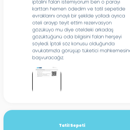
iptalini falan istemiyorum ben o parayı
karttan hemen ödedim ve tatil sepetide
evraklarını onaylı bir şekilde yolladı ayrıca
oteli arayıp teyit ettim rezervasyon
gözüküyo mu diye oteldeki arkadaş
gözüktüğünü oda bilgisini falan herşeyi
söyledi. İptali söz konusu olduğunda
avukatımızla görüşüp tüketici mahkemesi
başvuracağız.
Tatil Sepeti