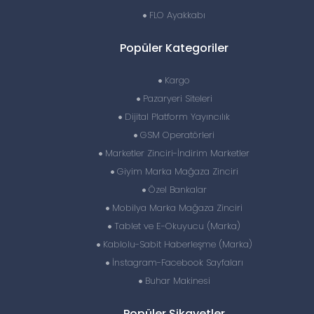
FLO Ayakkabı
Popüler Kategoriler
Kargo
Pazaryeri Siteleri
Dijital Platform Yayıncılık
GSM Operatörleri
Marketler Zinciri-İndirim Marketler
Giyim Marka Mağaza Zinciri
Özel Bankalar
Mobilya Marka Mağaza Zinciri
Tablet ve E-Okuyucu (Marka)
Kablolu-Sabit Haberleşme (Marka)
İnstagram-Facebook Sayfaları
Buhar Makinesi
Popüler Şikayetler