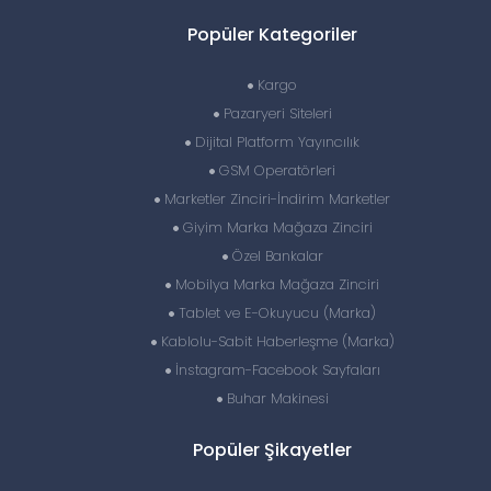
Popüler Kategoriler
Kargo
Pazaryeri Siteleri
Dijital Platform Yayıncılık
GSM Operatörleri
Marketler Zinciri-İndirim Marketler
Giyim Marka Mağaza Zinciri
Özel Bankalar
Mobilya Marka Mağaza Zinciri
Tablet ve E-Okuyucu (Marka)
Kablolu-Sabit Haberleşme (Marka)
İnstagram-Facebook Sayfaları
Buhar Makinesi
Popüler Şikayetler