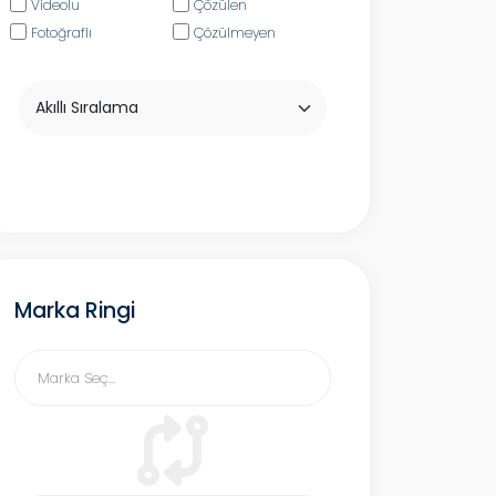
Videolu
Çözülen
Fotoğraflı
Çözülmeyen
Marka Ringi