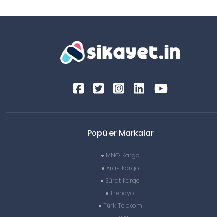
Popüler Markalar
MNG Kargo
Aras Kargo
Sürat Kargo
Trendyol
Türk Telekom