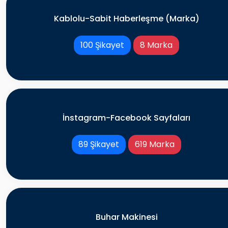
Kablolu-Sabit Haberleşme (Marka)
100 Şikayet
8 Marka
İnstagram-Facebook Sayfaları
89 Şikayet
619 Marka
Buhar Makinesi