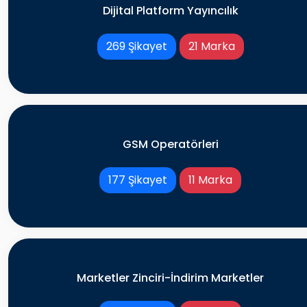
Dijital Platform Yayıncılık
269 Şikayet
21 Marka
GSM Operatörleri
177 Şikayet
11 Marka
Marketler Zinciri-İndirim Marketler