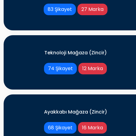
83 Şikayet
27 Marka
Teknoloji Mağaza (Zincir)
74 Şikayet
12 Marka
Ayakkabı Mağaza (Zincir)
68 Şikayet
16 Marka