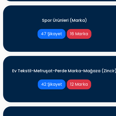
Spor Ürünleri (Marka)
47 Şikayet
16 Marka
Ev Tekstil-Mefruşat-Perde Marka-Mağaza (Zincir
42 Şikayet
12 Marka