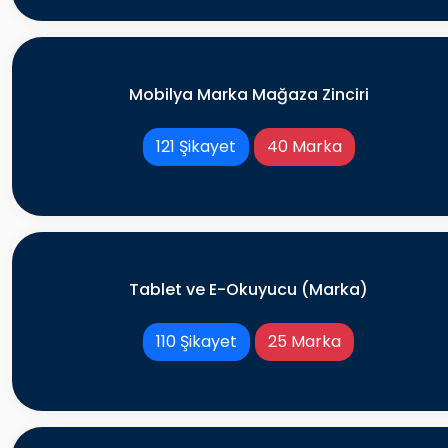
Mobilya Marka Mağaza Zinciri
121 Şikayet
40 Marka
Tablet ve E-Okuyucu (Marka)
110 Şikayet
25 Marka