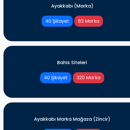
Ayakkabı (Marka)
40 Şikayet
83 Marka
Bahis Siteleri
40 Şikayet
320 Marka
Ayakkabı Marka Mağaza (Zincir)