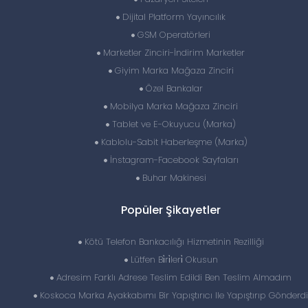
Dijital Platform Yayıncılık
GSM Operatörleri
Marketler Zinciri-İndirim Marketler
Giyim Marka Mağaza Zinciri
Özel Bankalar
Mobilya Marka Mağaza Zinciri
Tablet ve E-Okuyucu (Marka)
Kablolu-Sabit Haberleşme (Marka)
İnstagram-Facebook Sayfaları
Buhar Makinesi
Popüler Şikayetler
Kötü Telefon Bankacılığı Hizmetinin Rezilliği
Lütfen Bi̇ri̇leri̇ Okusun
Adresim Farklı Adrese Teslim Edildi Ben Teslim Almadım
Koskoca Marka Ayakkabımı Bir Yapıştırıcı Ile Yapıştırıp Gönderdi