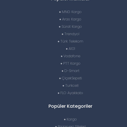
MNG Kargo
Aras Kargo
Sürat Kargo
Trendyol
Türk Telekom
A101
Vodafone
PTT Kargo
D-Smart
ÇiçekSepeti
Turkcell
FLO Ayakkabı
Popüler Kategoriler
Kargo
Pazaryeri Siteleri