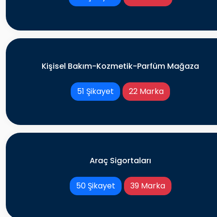
Kişisel Bakım-Kozmetik-Parfüm Mağaza
51 Şikayet
22 Marka
Araç Sigortaları
50 Şikayet
39 Marka