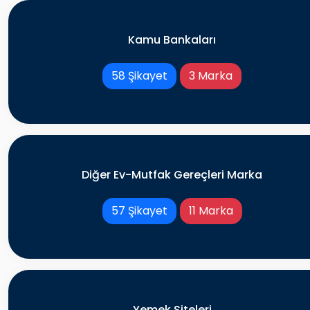
Kamu Bankaları
58 Şikayet
3 Marka
Diğer Ev-Mutfak Gereçleri Marka
57 Şikayet
11 Marka
Yemek Siteleri