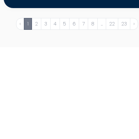
‹
1
2
3
4
5
6
7
8
...
22
23
›