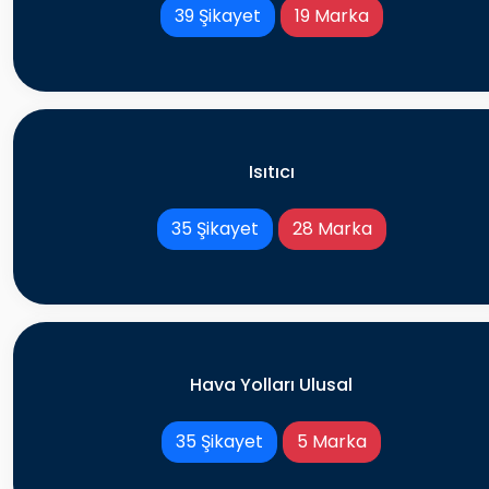
39 Şikayet
19 Marka
Isıtıcı
35 Şikayet
28 Marka
Hava Yolları Ulusal
35 Şikayet
5 Marka