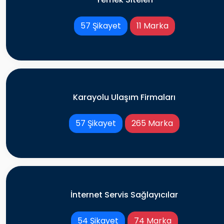
57 Şikayet
11 Marka
Karayolu Ulaşım Firmaları
57 Şikayet
265 Marka
İnternet Servis Sağlayıcılar
54 Şikayet
74 Marka