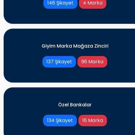
146 Şikayet
4 Marka
Giyim Marka Mağaza Zinciri
137 Şikayet
96 Marka
Özel Bankalar
134 Şikayet
16 Marka