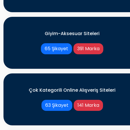
Giyim-Aksesuar Siteleri
65 Şikayet
391 Marka
Çok Kategorili Online Alışveriş Siteleri
63 Şikayet
141 Marka