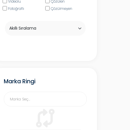
Videolu
Çözülen
Fotoğraflı
Çözülmeyen
Marka Ringi