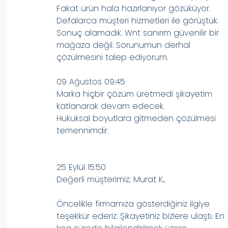
Fakat ürün hala hazırlanıyor gözüküyor.
Defalarca müşteri hizmetleri ile görüştük.
Sonuç alamadık. Wnt sanırım güvenilir bir
mağaza değil. Sorunumun derhal
çözülmesini talep ediyorum.
09 Ağustos 09:45
Marka hiçbir çözüm üretmedi şikayetim
katlanarak devam edecek.
Hukuksal boyutlara gitmeden çözülmesi
temennimdir.
25 Eylül 15:50
Değerli müşterimiz; Murat K.,
Öncelikle firmamıza gösterdiğiniz ilgiye
teşekkür ederiz. Şikayetiniz bizlere ulaştı. En