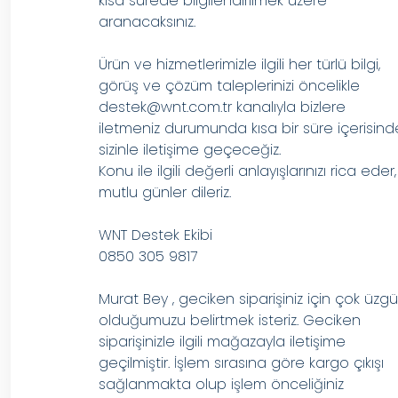
kısa sürede bilgilendirilmek üzere
aranacaksınız.
Ürün ve hizmetlerimizle ilgili her türlü bilgi,
görüş ve çözüm taleplerinizi öncelikle
destek@wnt.com.tr
kanalıyla bizlere
iletmeniz durumunda kısa bir süre içerisind
sizinle iletişime geçeceğiz.
Konu ile ilgili değerli anlayışlarınızı rica eder,
mutlu günler dileriz.
WNT Destek Ekibi
0850 305 9817
Murat Bey , geciken siparişiniz için çok üzg
olduğumuzu belirtmek isteriz. Geciken
siparişinizle ilgili mağazayla iletişime
geçilmiştir. İşlem sırasına göre kargo çıkışı
sağlanmakta olup işlem önceliğiniz