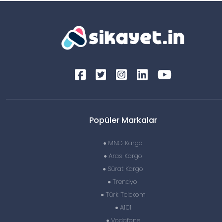
Popüler Markalar
MNG Kargo
Aras Kargo
Sürat Kargo
Trendyol
Türk Telekom
A101
Vodafone