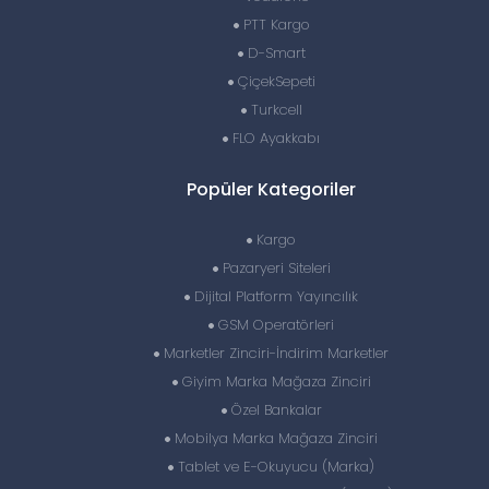
PTT Kargo
D-Smart
ÇiçekSepeti
Turkcell
FLO Ayakkabı
Popüler Kategoriler
Kargo
Pazaryeri Siteleri
Dijital Platform Yayıncılık
GSM Operatörleri
Marketler Zinciri-İndirim Marketler
Giyim Marka Mağaza Zinciri
Özel Bankalar
Mobilya Marka Mağaza Zinciri
Tablet ve E-Okuyucu (Marka)