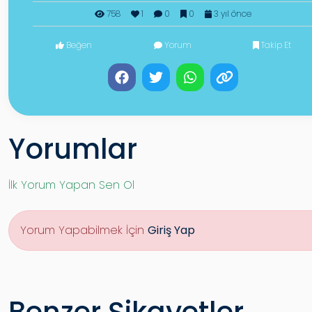
758
1
0
0
3 yıl önce
Beğen
Yorum
Takip Et
Yorumlar
İlk Yorum Yapan Sen Ol
Yorum Yapabilmek İçin
Giriş Yap