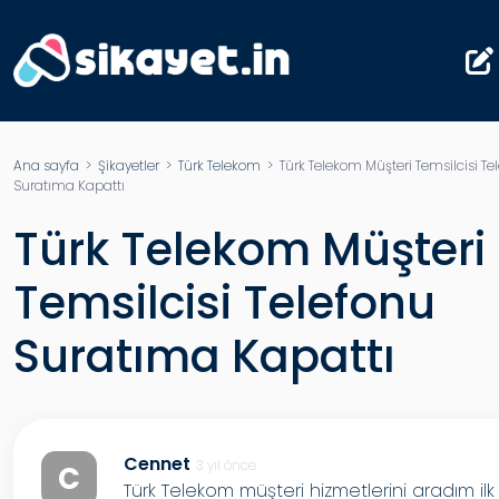
Ana sayfa
>
Şikayetler
>
Türk Telekom
> Türk Telekom Müşteri Temsilcisi Te
Suratıma Kapattı
Türk Telekom Müşteri
Temsilcisi Telefonu
Suratıma Kapattı
Cennet
3 yıl önce
C
Türk Telekom müşteri hizmetlerini aradım ilk