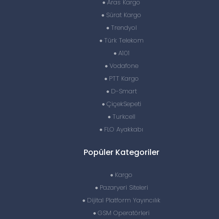
Aras Kargo
Sürat Kargo
Trendyol
Türk Telekom
A101
Vodafone
PTT Kargo
D-Smart
ÇiçekSepeti
Turkcell
FLO Ayakkabı
Popüler Kategoriler
Kargo
Pazaryeri Siteleri
Dijital Platform Yayıncılık
GSM Operatörleri