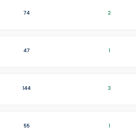
74
2
47
1
144
3
55
1