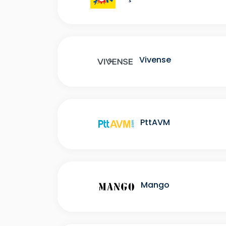
Vivense
PttAVM
Mango