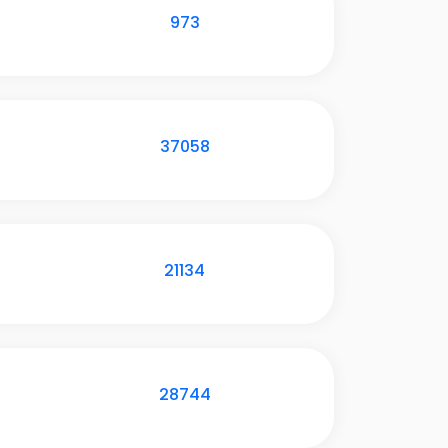
973
37058
21134
28744