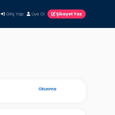
Giriş Yap
Üye Ol
Şikayet Yaz
Okunma