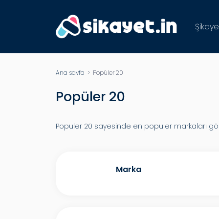
Şikaye
Ana sayfa
> Popüler 20
Popüler 20
Populer 20 sayesinde en populer markaları göreb
Marka