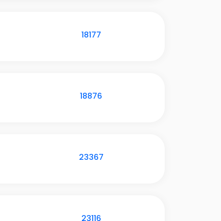
18177
18876
23367
23116