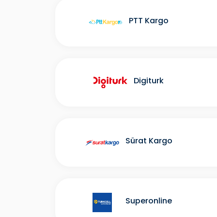
PTT Kargo
Digiturk
Sürat Kargo
Superonline