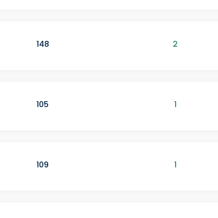
148
2
105
1
109
1