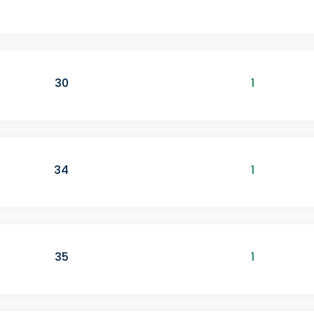
30
1
34
1
35
1