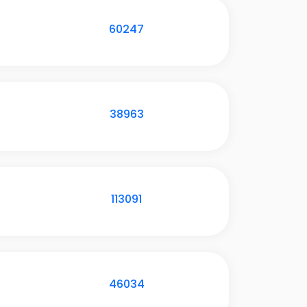
60247
38963
113091
46034