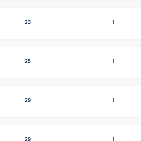
23
1
25
1
29
1
29
1