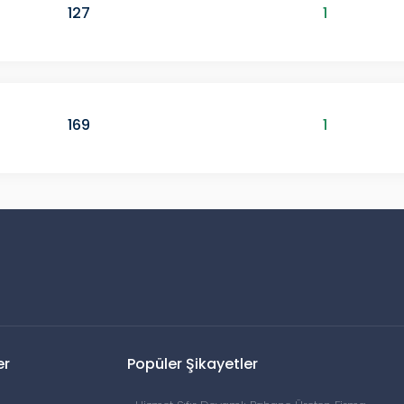
127
1
169
1
er
Popüler Şikayetler