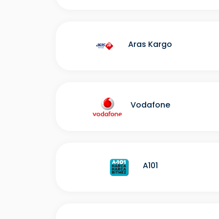
Aras Kargo
Vodafone
A101