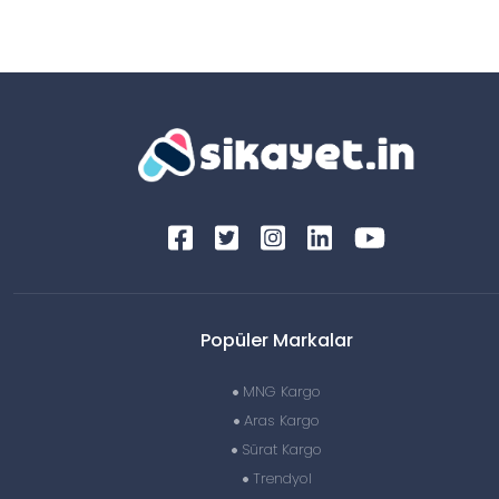
Popüler Markalar
MNG Kargo
Aras Kargo
Sürat Kargo
Trendyol