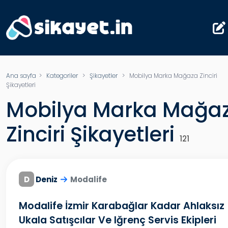
Ana sayfa
>
Kategoriler
>
Şikayetler
> Mobilya Marka Mağaza Zinciri
Şikayetleri
Mobilya Marka Mağa
Zinciri Şikayetleri
121
D
Deniz
Modalife
Modalife İzmir Karabağlar Kadar Ahlaksız
Ukala Satışcılar Ve Iğrenç Servis Ekipleri