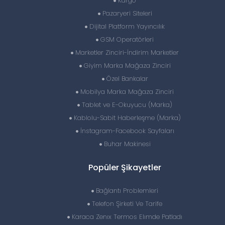
Kargo
Pazaryeri Siteleri
Dijital Platform Yayıncılık
GSM Operatörleri
Marketler Zinciri-İndirim Marketler
Giyim Marka Mağaza Zinciri
Özel Bankalar
Mobilya Marka Mağaza Zinciri
Tablet ve E-Okuyucu (Marka)
Kablolu-Sabit Haberleşme (Marka)
İnstagram-Facebook Sayfaları
Buhar Makinesi
Popüler Şikayetler
Bağlantı Problemleri
Telefon Şirketi Ve Tarife
Karaca Zenıx Termos Elımde Patladı