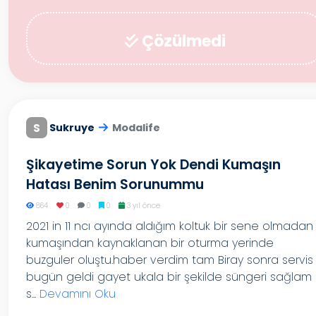
Çözülmedi
S
Sukruye
Modalife
Şikayetime Sorun Yok Dendi Kumaşın
Hatası Benim Sorunummu
864
0
0
0
3 yıl önce
2021 in 11 ncı ayında aldığım koltuk bir sene olmadan
kumaşından kaynaklanan bir oturma yerinde
buzguler oluştu.haber verdim tam Biray sonra servis
bugün geldi gayet ukala bir şekilde süngeri sağlam
s...
Devamını Oku