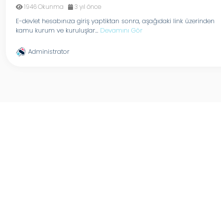
1946 Okunma
3 yıl önce
E-devlet hesabınıza giriş yaptiktan sonra, aşağıdaki link üzerinden
kamu kurum ve kuruluşlar...
Devamını Gör
Administrator