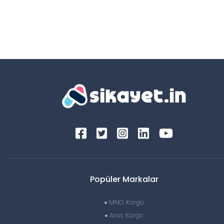
Popüler Markalar
MNG Kargo
Aras Kargo