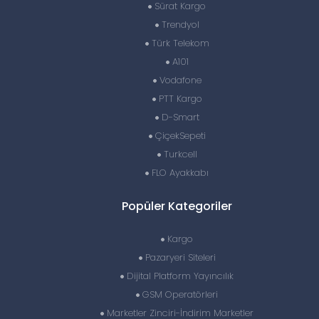
Sürat Kargo
Trendyol
Türk Telekom
A101
Vodafone
PTT Kargo
D-Smart
ÇiçekSepeti
Turkcell
FLO Ayakkabı
Popüler Kategoriler
Kargo
Pazaryeri Siteleri
Dijital Platform Yayıncılık
GSM Operatörleri
Marketler Zinciri-İndirim Marketler