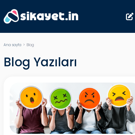
Ana sayfa
> Blog
Blog Yazıları