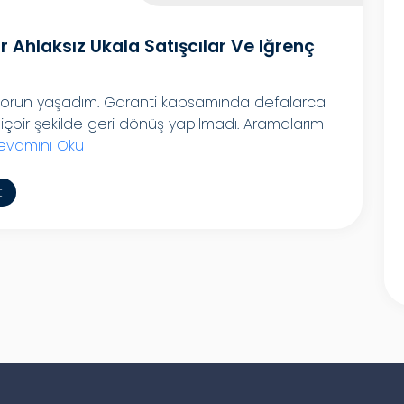
 Ahlaksız Ukala Satışcılar Ve Iğrenç
sorun yaşadım. Garanti kapsamında defalarca
bir şekilde geri dönüş yapılmadı. Aramalarım
evamını Oku
t