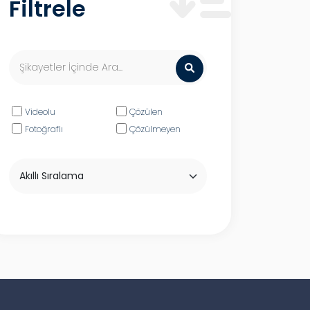
Filtrele
Videolu
Çözülen
Fotoğraflı
Çözülmeyen