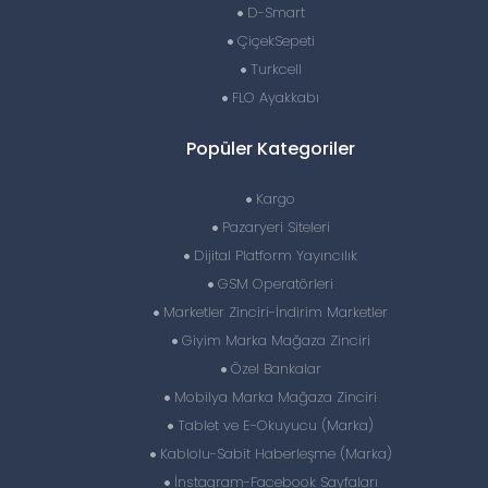
D-Smart
ÇiçekSepeti
Turkcell
FLO Ayakkabı
Popüler Kategoriler
Kargo
Pazaryeri Siteleri
Dijital Platform Yayıncılık
GSM Operatörleri
Marketler Zinciri-İndirim Marketler
Giyim Marka Mağaza Zinciri
Özel Bankalar
Mobilya Marka Mağaza Zinciri
Tablet ve E-Okuyucu (Marka)
Kablolu-Sabit Haberleşme (Marka)
İnstagram-Facebook Sayfaları