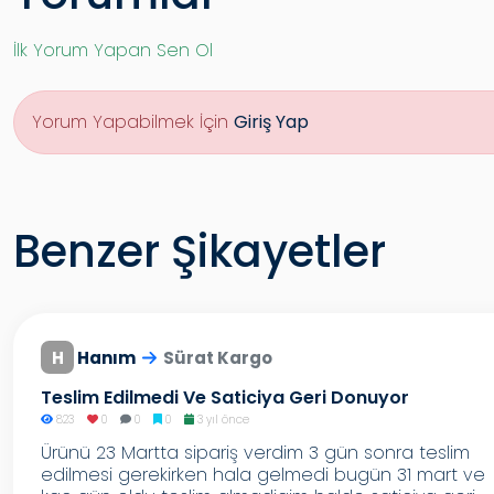
İlk Yorum Yapan Sen Ol
Yorum Yapabilmek İçin
Giriş Yap
Benzer Şikayetler
H
Hanım
Sürat Kargo
Teslim Edilmedi Ve Saticiya Geri Donuyor
823
0
0
0
3 yıl önce
Ürünü 23 Martta sipariş verdim 3 gün sonra teslim
edilmesi gerekirken hala gelmedi bugün 31 mart ve