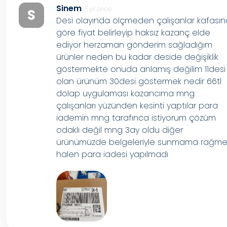
Sinem
3 yıl önce
S
Desi olayında ölçmeden çalışanlar kafası
göre fiyat belirleyip haksız kazanç elde
ediyor herzaman gönderim sağladığım
ürünler neden bu kadar deside değişiklik
göstermekte onuda anlamış değilim 11desi
olan ürünüm 30desi göstermek nedir 66tl
dolap uygulaması kazancıma mng
çalışanları yüzünden kesinti yaptılar para
iademin mng tarafınca istiyorum çözüm
odaklı değil mng 3ay oldu diğer
ürünümüzde belgeleriyle sunmama rağm
halen para iadesi yapılmadı