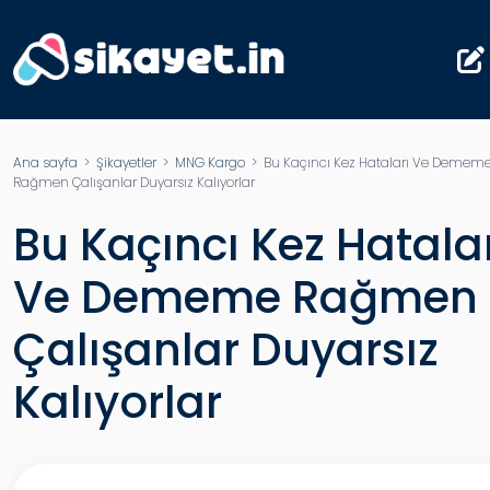
Ana sayfa
>
Şikayetler
>
MNG Kargo
> Bu Kaçıncı Kez Hataları Ve Demem
Rağmen Çalışanlar Duyarsız Kalıyorlar
Bu Kaçıncı Kez Hatala
Ve Dememe Rağmen
Çalışanlar Duyarsız
Kalıyorlar