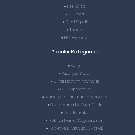
PTT Kargo
D-Smart
ÇiçekSepeti
Turkcell
FLO Ayakkabı
Popüler Kategoriler
Kargo
Pazaryeri Siteleri
Dijital Platform Yayıncılık
GSM Operatörleri
Marketler Zinciri-İndirim Marketler
Giyim Marka Mağaza Zinciri
Özel Bankalar
Mobilya Marka Mağaza Zinciri
Tablet ve E-Okuyucu (Marka)