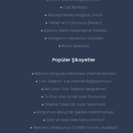
Özel Bankalar
Mobilya Marka Mağaza Zinciri
Tablet ve E-Okuyucu (Marka)
Kablolu-Sabit Haberleşme (Marka)
İnstagram-Facebook Sayfaları
Buhar Makinesi
Popüler Şikayetler
Batman Karşıyaka Mahallesi İnternet Kesintisi
Türk Telekom Eve İnternet Bağlayamıyor
Aklı Olan Türk Telekom Bağlatmaz
Tv Plus Yıllık Ücreti İade Etmiyorlar
Ödeme Talebi Bir Aydır Verilmiyor
Kargomun Bilinçli Bir Şekilde Getirilmemesi
Saat Ve Saat Iade Kabul Etmiyor
Skechers Waterproof Özellikli Fiyasko Ayakkabı