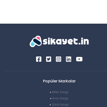
Popüler Markalar
MNG Kargo
Aras Kargo
Sürat Kargo