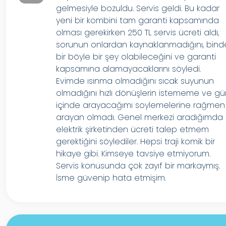
gelmesiyle bozuldu. Servis geldi. Bu kadar
yeni bir kombini tam garanti kapsamında
olması gerekirken 250 TL servis ücreti aldı,
sorunun onlardan kaynaklanmadığını, bind
bir böyle bir şey olabileceğini ve garanti
kapsamına alamayacaklarını söyledi.
Evimde ısınma olmadığını sıcak suyunun
olmadığını hızlı dönüşlerin istememe ve g
içinde arayacağımı soylemelerine rağmen
arayan olmadı. Genel merkezi aradığımda
elektrik şirketinden ücreti talep etmem
gerektiğini söylediler. Hepsi traji komik bir
hikaye gibi. Kimseye tavsiye etmiyorum.
Servis konusunda çok zayıf bir markaymış.
İsme güvenip hata etmişim.