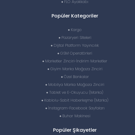
FLO Ayakkabı
Popüler Kategoriler
Kargo
Pazaryeri Siteleri
Dijital Platform Yayıncılık
GSM Operatörleri
Marketler Zinciri-İndirim Marketler
Giyim Marka Mağaza Zinciri
Özel Bankalar
Mobilya Marka Mağaza Zinciri
Tablet ve E-Okuyucu (Marka)
Kablolu-Sabit Haberleşme (Marka)
İnstagram-Facebook Sayfaları
Buhar Makinesi
Popüler Şikayetler