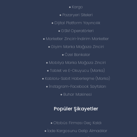
Kargo
Pazaryeri Siteleri
Dijital Platform Yayıncılık
GSM Operatörleri
Marketler Zinciri-İndirim Marketler
Giyim Marka Mağaza Zinciri
Özel Bankalar
Mobilya Marka Mağaza Zinciri
Tablet ve E-Okuyucu (Marka)
Kablolu-Sabit Haberleşme (Marka)
İnstagram-Facebook Sayfaları
Buhar Makinesi
Popüler Şikayetler
Otobüs Firması Geç Kaldı
İade Kargosunu Gelip Almadılar