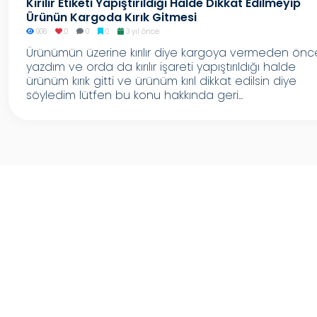
Kırılır Etiketi Yapıştırıldığı Halde Dikkat Edilmeyip
Ürünün Kargoda Kırık Gitmesi
906
0
0
0
3 yıl önce
Ürünümün üzerine kırılır diye kargoya vermeden önc
yazdım ve orda da kırılır işareti yapıştırıldığı halde
ürünüm kırık gitti ve ürünüm kırıl dikkat edilsin diye
söyledim lütfen bu konu hakkında geri...