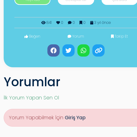
841
0
0
0
3 yıl önce
Beğen
Yorum
Takip Et
Yorumlar
İlk Yorum Yapan Sen Ol
Yorum Yapabilmek İçin
Giriş Yap