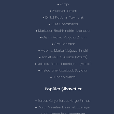
Kargo
Pazaryeri Siteleri
Dijital Platform Yayıncılık
GSM Operatörleri
Marketler Zinciri-İndirim Marketler
Giyim Marka Mağaza Zinciri
Özel Bankalar
Mobilya Marka Mağaza Zinciri
Tablet ve E-Okuyucu (Marka)
Kablolu-Sabit Haberleşme (Marka)
İnstagram-Facebook Sayfaları
Buhar Makinesi
Popüler Şikayetler
Berbat Kurye Berbat Kargo Firması
Gurur Meselesi Delirmek Uzereyim
A101 Benim İçin Pişmanlıktır