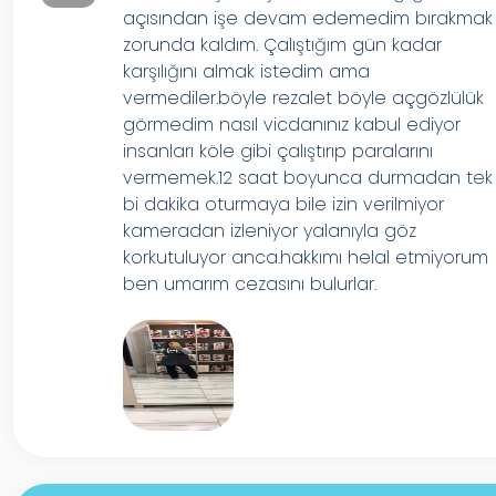
açısından işe devam edemedim bırakmak
zorunda kaldım. Çalıştığım gün kadar
karşılığını almak istedim ama
vermediler.böyle rezalet böyle açgözlülük
görmedim nasıl vicdanınız kabul ediyor
insanları köle gibi çalıştırıp paralarını
vermemek.12 saat boyunca durmadan tek
bi dakika oturmaya bile izin verilmiyor
kameradan izleniyor yalanıyla göz
korkutuluyor anca.hakkımı helal etmiyorum
ben umarım cezasını bulurlar.