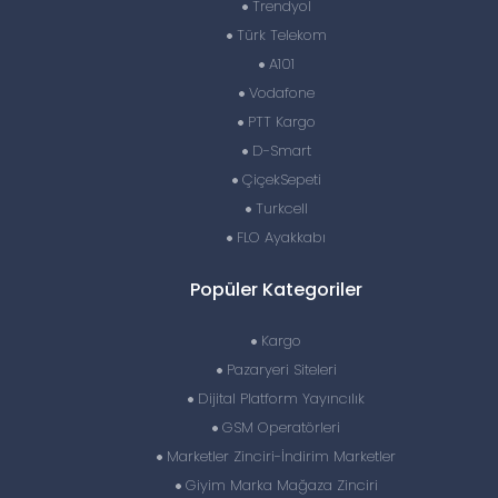
Trendyol
Türk Telekom
A101
Vodafone
PTT Kargo
D-Smart
ÇiçekSepeti
Turkcell
FLO Ayakkabı
Popüler Kategoriler
Kargo
Pazaryeri Siteleri
Dijital Platform Yayıncılık
GSM Operatörleri
Marketler Zinciri-İndirim Marketler
Giyim Marka Mağaza Zinciri