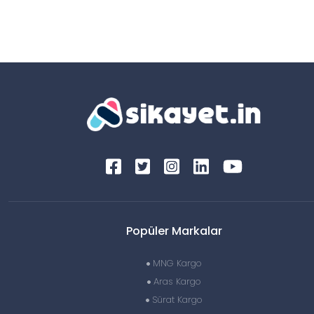
Popüler Markalar
MNG Kargo
Aras Kargo
Sürat Kargo