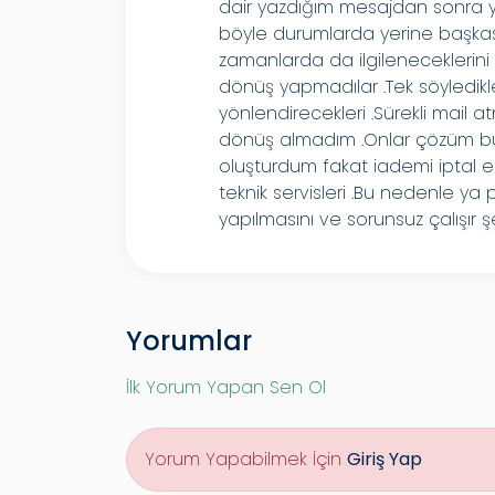
dair yazdığım mesajdan sonra yıl
böyle durumlarda yerine başkası g
zamanlarda da ilgileneceklerini 
dönüş yapmadılar .Tek söyledikleri 
yönlendirecekleri .Sürekli mail a
dönüş almadım .Onlar çözüm bulm
oluşturdum fakat iademi iptal 
teknik servisleri .Bu nedenle y
yapılmasını ve sorunsuz çalışır ş
Yorumlar
İlk Yorum Yapan Sen Ol
Yorum Yapabilmek İçin
Giriş Yap