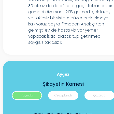
30 dk siz de dedi 1 saat geçti tekrar aradı
gemedi diye saat 21:15 gelmedi çok lakayit
ve takipsiz bir sistem güvenerek almaya
kalkıyoruz başka firmadan Alsak çıktan
gelmişti ev de hasta vb var yemek
yapacak İsitici olacak tüp getirilmedi
saygısız takipsizlik
Aygaz
Şikayetin Karnesi
Yayında
Cevaplandı
Çözüldü