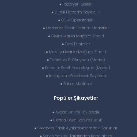
Pazaryeri Siteleri
Dijital Platform Yayıncılık
GSM Operatörleri
Marketler Zinciri-İndirim Marketler
Giyim Marka Mağaza Zinciri
Özel Bankalar
Mobilya Marka Mağaza Zinciri
Tablet ve E-Okuyucu (Marka)
Kablolu-Sabit Haberleşme (Marka)
İnstagram-Facebook Sayfaları
Buhar Makinesi
Popüler Şikayetler
Aygaz Online Takipsizlik
Bianca Boya Sorumsuzluk
Skechers Erkek Ayakkabılarımdaki Sorunlar
Servis Yetkilisi Tarafından Kandırıldım