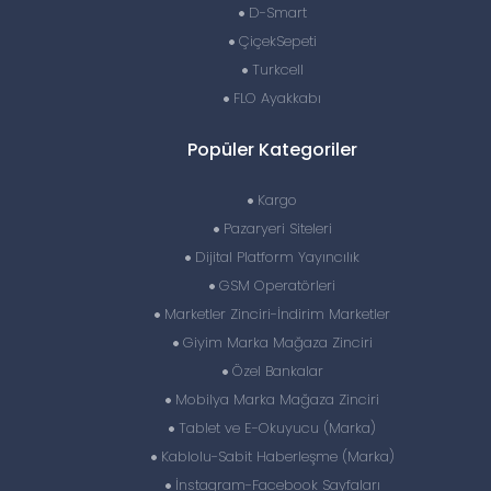
D-Smart
ÇiçekSepeti
Turkcell
FLO Ayakkabı
Popüler Kategoriler
Kargo
Pazaryeri Siteleri
Dijital Platform Yayıncılık
GSM Operatörleri
Marketler Zinciri-İndirim Marketler
Giyim Marka Mağaza Zinciri
Özel Bankalar
Mobilya Marka Mağaza Zinciri
Tablet ve E-Okuyucu (Marka)
Kablolu-Sabit Haberleşme (Marka)
İnstagram-Facebook Sayfaları