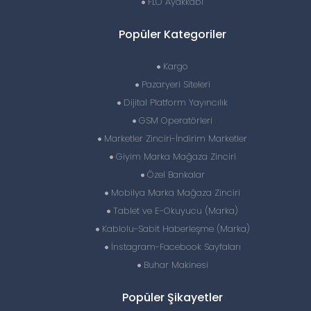
FLO Ayakkabı
Popüler Kategoriler
Kargo
Pazaryeri Siteleri
Dijital Platform Yayıncılık
GSM Operatörleri
Marketler Zinciri-İndirim Marketler
Giyim Marka Mağaza Zinciri
Özel Bankalar
Mobilya Marka Mağaza Zinciri
Tablet ve E-Okuyucu (Marka)
Kablolu-Sabit Haberleşme (Marka)
İnstagram-Facebook Sayfaları
Buhar Makinesi
Popüler Şikayetler