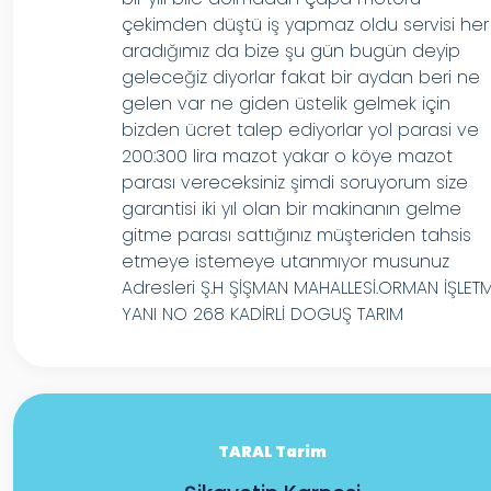
çekimden düştü iş yapmaz oldu servisi her
aradığımız da bize şu gün bugün deyip
geleceğiz diyorlar fakat bir aydan beri ne
gelen var ne giden üstelik gelmek için
bizden ücret talep ediyorlar yol parasi ve
200:300 lira mazot yakar o köye mazot
parası vereceksiniz şimdi soruyorum size
garantisi iki yıl olan bir makinanın gelme
gitme parası sattığınız müşteriden tahsis
etmeye istemeye utanmıyor musunuz
Adresleri Ş.H ŞİŞMAN MAHALLESİ.ORMAN İŞLET
YANI NO 268 KADİRLİ DOGUŞ TARIM
TARAL Tarim