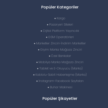
Popüler Kategoriler
Kargo
Pazaryeri Siteleri
Dijital Platform Yayıncılık
GSM Operatörleri
Marketler Zinciri-İndirim Marketler
Giyim Marka Mağaza Zinciri
Özel Bankalar
Mobilya Marka Mağaza Zinciri
Tablet ve E-Okuyucu (Marka)
Kablolu-Sabit Haberleşme (Marka)
İnstagram-Facebook Sayfaları
Buhar Makinesi
Popüler Şikayetler