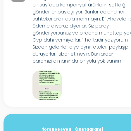
bir sayfada kampanyalı ürünlerin satıldığı
gönderiler paylaşılıyor. Bunlar dolandırıcı
sahtekarlardır asla inanmayın. Eft-havale il
ödeme alıyoruz diyorlar. Siz parayı
gönderiyorsunuz ve birdaha muhattap yok
Cvp dahi vermiyorlar. 1 haftadır yazıyorum.
Sizden gelenler diye aynı fotoları paylaşıp
duruyorlar. İtibar etmeyin. Bunlardan
paramızı almanında bir yolu yok sanırım
forshoesyou_ (Instagram)