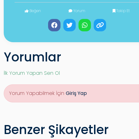
Beğen
Yorum
Takip Et
Yorumlar
İlk Yorum Yapan Sen Ol
Yorum Yapabilmek İçin
Giriş Yap
Benzer Şikayetler