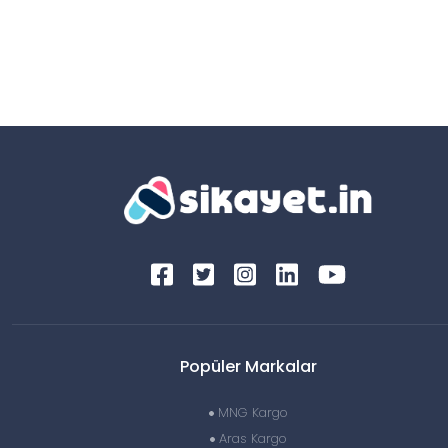
Popüler Markalar
MNG Kargo
Aras Kargo