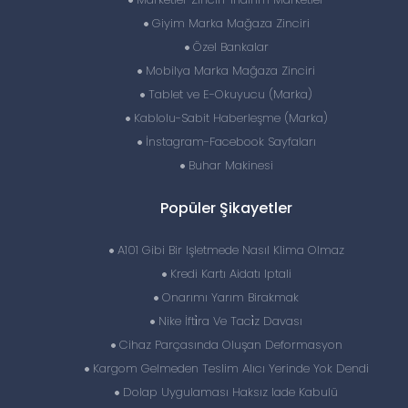
Giyim Marka Mağaza Zinciri
Özel Bankalar
Mobilya Marka Mağaza Zinciri
Tablet ve E-Okuyucu (Marka)
Kablolu-Sabit Haberleşme (Marka)
İnstagram-Facebook Sayfaları
Buhar Makinesi
Popüler Şikayetler
A101 Gibi Bir Işletmede Nasıl Klima Olmaz
Kredi Kartı Aidatı Iptali
Onarımı Yarım Birakmak
Nike İfti̇ra Ve Taci̇z Davası
Cihaz Parçasında Oluşan Deformasyon
Kargom Gelmeden Teslim Alıcı Yerinde Yok Dendi
Dolap Uygulaması Haksız Iade Kabulü