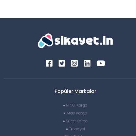
Popüler Markalar
MNG Kargo
Aras Kargo
Sürat Kargo
Trendyol