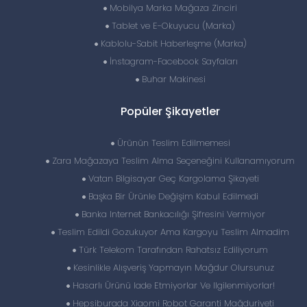
Mobilya Marka Mağaza Zinciri
Tablet ve E-Okuyucu (Marka)
Kablolu-Sabit Haberleşme (Marka)
İnstagram-Facebook Sayfaları
Buhar Makinesi
Popüler Şikayetler
Ürünün Teslim Edilmemesi
Zara Mağazaya Teslim Alma Seçeneğini Kullanamıyorum
Vatan Bilgisayar Geç Kargolama Şikayeti
Başka Bir Ürünle Değişim Kabul Edilmedi
Banka Internet Bankacılığı Şifresini Vermiyor
Teslim Edildi Gozukuyor Ama Kargoyu Teslim Almadim
Türk Telekom Tarafından Rahatsız Ediliyorum
Kesinlikle Alışveriş Yapmayın Mağdur Olursunuz
Hasarlı Ürünü Iade Etmiyorlar Ve Ilgilenmiyorlar!
Hepsiburada Xiaomi Robot Garanti Mağduriyeti