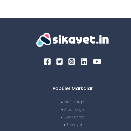
Popüler Markalar
MNG Kargo
Aras Kargo
Sürat Kargo
Trendyol