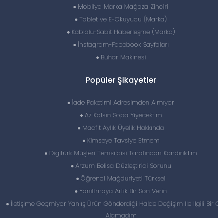
Mobilya Marka Mağaza Zinciri
Tablet ve E-Okuyucu (Marka)
Kablolu-Sabit Haberleşme (Marka)
İnstagram-Facebook Sayfaları
Buhar Makinesi
Popüler Şikayetler
İade Paketimi Adresimden Almıyor
Az Kalsın Sopa Yiyecektim
Macfit Aylık Üyelik Hakkında
Kimseye Tavsiye Etmem
Digitürk Müşteri Temsilcisi Tarafından Kandırıldım
Arzum Belisa Düzleştirici Sorunu
Öğrenci Mağduriyeti Türksel
Yanıltmaya Artık Bir Son Verin
İletişime Geçmiyor Yanlış Ürün Gönderdiği Halde Değişim Ile Ilgili Bir
Alamadım