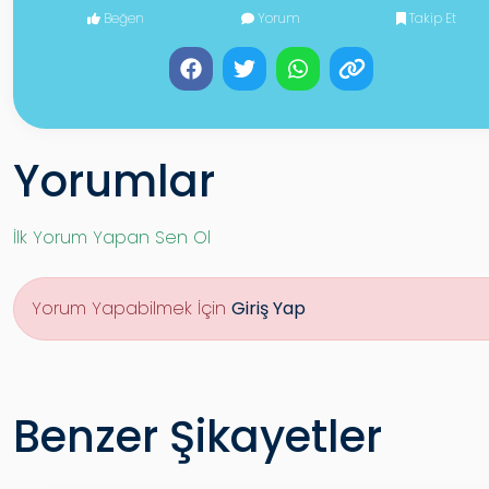
Beğen
Yorum
Takip Et
Yorumlar
İlk Yorum Yapan Sen Ol
Yorum Yapabilmek İçin
Giriş Yap
Benzer Şikayetler