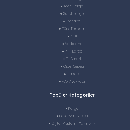
Aras Kargo
Sürat Kargo
Trendyol
Türk Telekom
A101
Vodafone
PTT Kargo
D-Smart
ÇiçekSepeti
Turkcell
FLO Ayakkabı
Popüler Kategoriler
Kargo
Pazaryeri Siteleri
Dijital Platform Yayıncılık