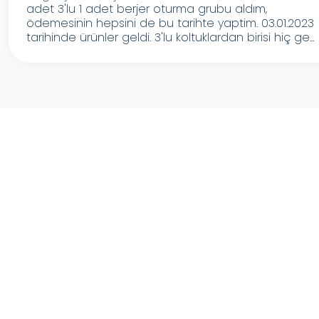
adet 3'lu 1 adet berjer oturma grubu aldım,
ödemesinin hepsini de bu tarihte yaptim. 03.01.2023
tarihinde ürünler geldi. 3'lu koltuklardan birisi hiç ge...