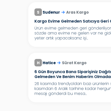
S
Sudenur
Aras Kargo
Kargo Evime Gelmeden Satıcıya Geri 
Ürün evime gelmeden geri gönderiliyor 
sözde ama evime ne gelen var ne giden 
yeter artık yapacaksanız işi...
H
Hatice
Sürat Kargo
6 Gün Boyunca Bana Siparişiniz Dağıt
Gelmeden Ve Benim Haberim Olmadan G
26 kasımda trendyoldan bazı ürünlerin s
kasımdan 6 Aralık tarihine kadar hergun 
mesajı gönderdi bu mesa...