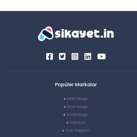
Popüler Markalar
MNG Kargo
Aras Kargo
Sürat Kargo
Trendyol
Türk Telekom