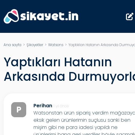
Ana sayfa
>
Şikayetler
>
Watsons
> Yaptıkları Hatanın Arkasında Durmuyo
Yaptıkları Hatanın
Arkasında Durmuyorl
Perihan
1 yıl önce
P
Watsonstan ürün sipariş verdim mağazay
eksik gelen ürünlerimin suçlusu sanki ben
mişim gibi ne para iadesi yapıldı ne
ürünlerimi bana geri verdiler böyle saçmalı