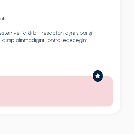
ok.
esten ve farklı bir hesaptan aynı siparişi
e alınıp alınmadığını kontrol edeceğim.