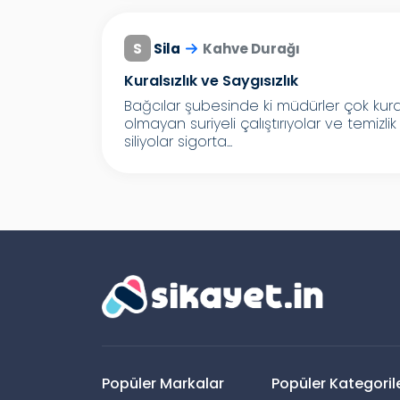
S
Sila
Kahve Durağı
Kuralsızlık ve Saygısızlık
Bağcılar şubesinde ki müdürler çok kuralsı
olmayan suriyeli çalıştırıyolar ve temizli
siliyolar sigorta...
Popüler Markalar
Popüler Kategoril