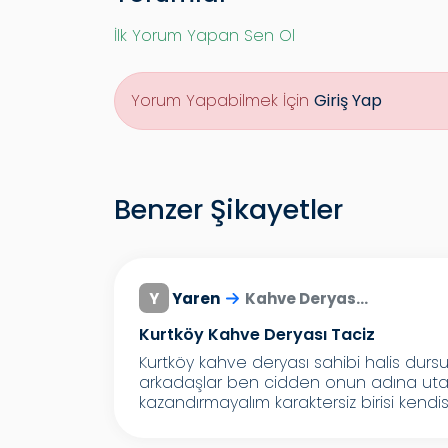
İlk Yorum Yapan Sen Ol
Yorum Yapabilmek İçin
Giriş Yap
Benzer Şikayetler
Y
Yaren
Kahve Deryas...
Kurtköy Kahve Deryası Taciz
Kurtköy kahve deryası sahibi halis dursu
arkadaşlar ben cidden onun adına uta
kazandırmayalım karaktersiz birisi kendisi 