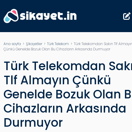
Ana sayfa
>
Şikayetler
>
Türk Telekom
> Türk Telekomdan Sakın Tlf Almayı
Çünkü Genelde Bozuk Olan Bu Cihazların Arkasında Durmuyor
Türk Telekomdan Sak
Tlf Almayın Çünkü
Genelde Bozuk Olan 
Cihazların Arkasında
Durmuyor