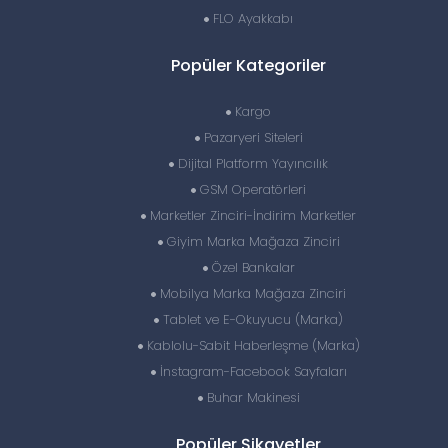
FLO Ayakkabı
Popüler Kategoriler
Kargo
Pazaryeri Siteleri
Dijital Platform Yayıncılık
GSM Operatörleri
Marketler Zinciri-İndirim Marketler
Giyim Marka Mağaza Zinciri
Özel Bankalar
Mobilya Marka Mağaza Zinciri
Tablet ve E-Okuyucu (Marka)
Kablolu-Sabit Haberleşme (Marka)
İnstagram-Facebook Sayfaları
Buhar Makinesi
Popüler Şikayetler