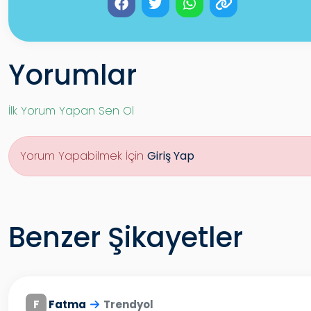
Yorumlar
İlk Yorum Yapan Sen Ol
Yorum Yapabilmek İçin
Giriş Yap
Benzer Şikayetler
F
Fatma
Trendyol