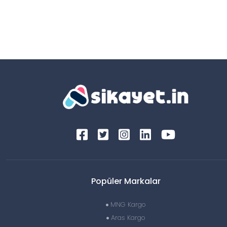
Popüler Markalar
MNG Kargo
Aras Kargo