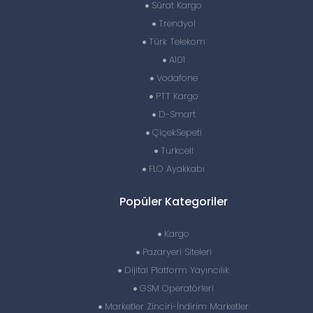
Sürat Kargo
Trendyol
Türk Telekom
A101
Vodafone
PTT Kargo
D-Smart
ÇiçekSepeti
Turkcell
FLO Ayakkabı
Popüler Kategoriler
Kargo
Pazaryeri Siteleri
Dijital Platform Yayıncılık
GSM Operatörleri
Marketler Zinciri-İndirim Marketler