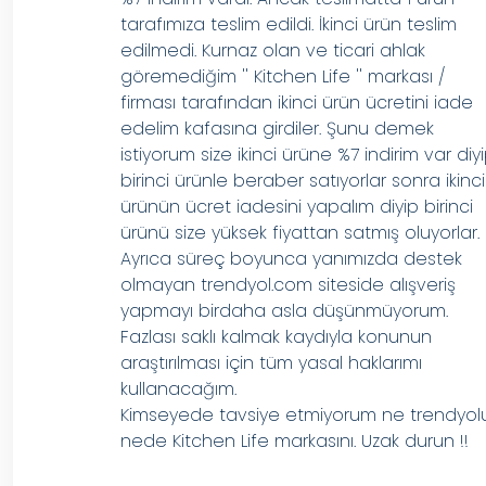
tarafımıza teslim edildi. İkinci ürün teslim
edilmedi. Kurnaz olan ve ticari ahlak
göremediğim '' Kitchen Life '' markası /
firması tarafından ikinci ürün ücretini iade
edelim kafasına girdiler. Şunu demek
istiyorum size ikinci ürüne %7 indirim var diy
birinci ürünle beraber satıyorlar sonra ikinci
ürünün ücret iadesini yapalım diyip birinci
ürünü size yüksek fiyattan satmış oluyorlar.
Ayrıca süreç boyunca yanımızda destek
olmayan trendyol.com siteside alışveriş
yapmayı birdaha asla düşünmüyorum.
Fazlası saklı kalmak kaydıyla konunun
araştırılması için tüm yasal haklarımı
kullanacağım.
Kimseyede tavsiye etmiyorum ne trendyol
nede Kitchen Life markasını. Uzak durun !!