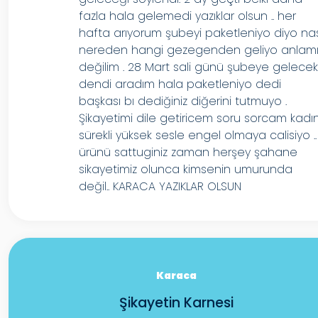
fazla hala gelemedi yazıklar olsun .. her
hafta arıyorum şubeyi paketleniyo diyo nas
nereden hangi gezegenden geliyo anlam
değilim . 28 Mart sali günü şubeye gelece
dendi aradım hala paketleniyo dedi
başkası bı dediğiniz diğerini tutmuyo .
Şikayetimi dile getiricem soru sorcam kadı
sürekli yüksek sesle engel olmaya calisiyo ..
ürünü sattuginiz zaman herşey şahane
sikayetimiz olunca kimsenin umurunda
değil.. KARACA YAZIKLAR OLSUN
Karaca
Şikayetin Karnesi