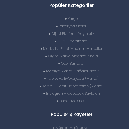
Popüler Kategoriler
Kargo
Pazaryeri Siteleri
Dijital Platform Yayıncılık
GSM Operatörleri
Marketler Zinciri-İndirim Marketler
Giyim Marka Mağaza Zinciri
Özel Bankalar
Mobilya Marka Mağaza Zinciri
Tablet ve E-Okuyucu (Marka)
Kablolu-Sabit Haberleşme (Marka)
İnstagram-Facebook Sayfaları
Buhar Makinesi
Popüler Şikayetler
Müşteri Mağduriyeti