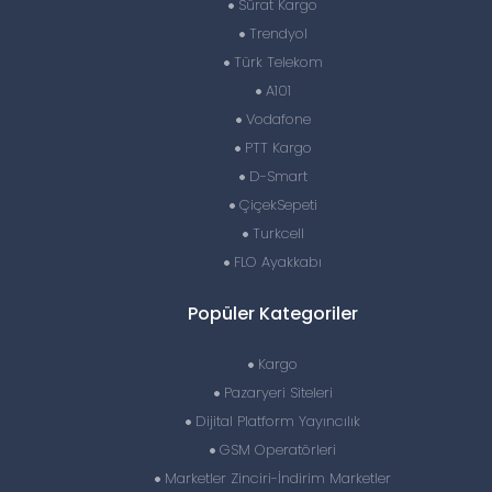
Sürat Kargo
Trendyol
Türk Telekom
A101
Vodafone
PTT Kargo
D-Smart
ÇiçekSepeti
Turkcell
FLO Ayakkabı
Popüler Kategoriler
Kargo
Pazaryeri Siteleri
Dijital Platform Yayıncılık
GSM Operatörleri
Marketler Zinciri-İndirim Marketler