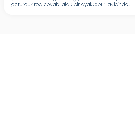
götürdük red cevabı aldık bir ayakkabı 4 ay.icinde...