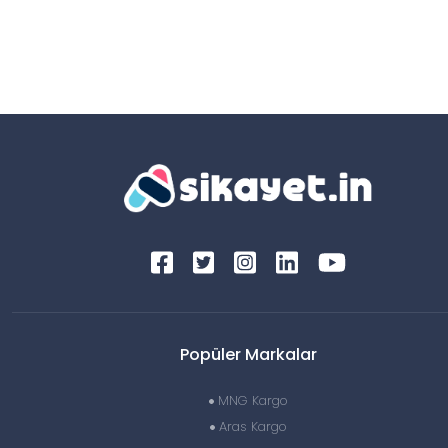
Popüler Markalar
MNG Kargo
Aras Kargo