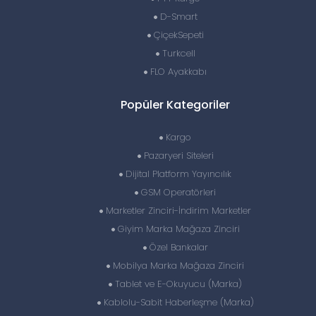
D-Smart
ÇiçekSepeti
Turkcell
FLO Ayakkabı
Popüler Kategoriler
Kargo
Pazaryeri Siteleri
Dijital Platform Yayıncılık
GSM Operatörleri
Marketler Zinciri-İndirim Marketler
Giyim Marka Mağaza Zinciri
Özel Bankalar
Mobilya Marka Mağaza Zinciri
Tablet ve E-Okuyucu (Marka)
Kablolu-Sabit Haberleşme (Marka)