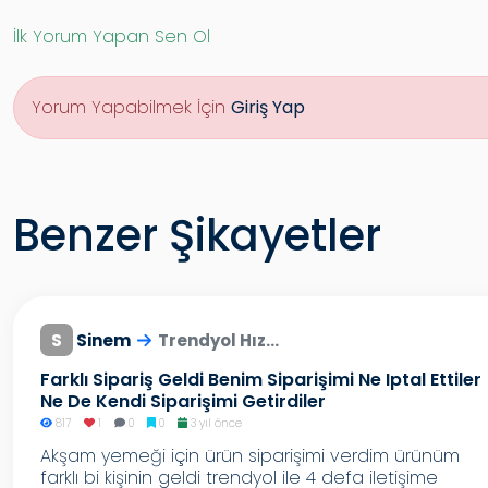
İlk Yorum Yapan Sen Ol
Yorum Yapabilmek İçin
Giriş Yap
Benzer Şikayetler
S
Sinem
Trendyol Hız...
Farklı Sipariş Geldi Benim Siparişimi Ne Iptal Ettiler
Ne De Kendi Siparişimi Getirdiler
817
1
0
0
3 yıl önce
Akşam yemeği için ürün siparişimi verdim ürünüm
farklı bi kişinin geldi trendyol ile 4 defa iletişime