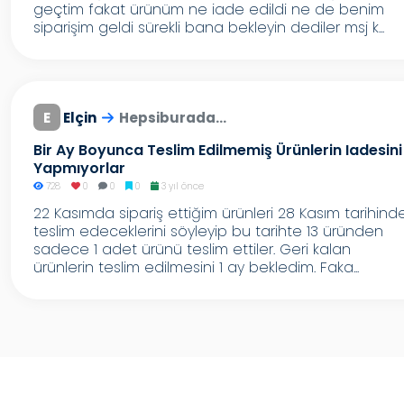
geçtim fakat ürünüm ne iade edildi ne de benim
siparişim geldi sürekli bana bekleyin dediler msj k...
E
Elçin
Hepsiburada...
Bir Ay Boyunca Teslim Edilmemiş Ürünlerin Iadesini
Yapmıyorlar
728
0
0
0
3 yıl önce
22 Kasımda sipariş ettiğim ürünleri 28 Kasım tarihind
teslim edeceklerini söyleyip bu tarihte 13 üründen
sadece 1 adet ürünü teslim ettiler. Geri kalan
ürünlerin teslim edilmesini 1 ay bekledim. Faka...