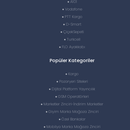
A101
Vodafone
PTT Kargo
D-Smart
ÇiçekSepeti
Turkcell
FLO Ayakkabı
Popüler Kategoriler
Kargo
Pazaryeri Siteleri
Dijital Platform Yayıncılık
GSM Operatörleri
Marketler Zinciri-İndirim Marketler
Giyim Marka Mağaza Zinciri
Özel Bankalar
Mobilya Marka Mağaza Zinciri