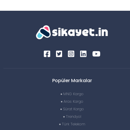
Popüler Markalar
MNG Kargo
Aras Kargo
Sürat Kargo
Trendyol
Türk Telekom