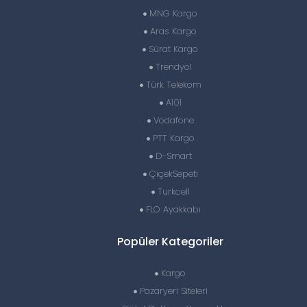
MNG Kargo
Aras Kargo
Sürat Kargo
Trendyol
Türk Telekom
A101
Vodafone
PTT Kargo
D-Smart
ÇiçekSepeti
Turkcell
FLO Ayakkabı
Popüler Kategoriler
Kargo
Pazaryeri Siteleri