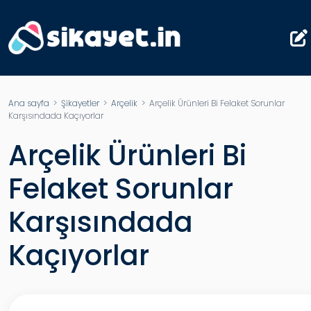
Ana sayfa
>
Şikayetler
>
Arçelik
> Arçelik Ürünleri Bi Felaket Sorunlar
Karşısındada Kaçıyorlar
Arçelik Ürünleri Bi
Felaket Sorunlar
Karşısındada
Kaçıyorlar