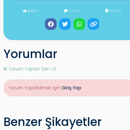
Beğen
Yorum
Takip Et
Yorumlar
İlk Yorum Yapan Sen Ol
Yorum Yapabilmek İçin
Giriş Yap
Benzer Şikayetler