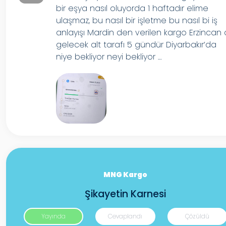
bir eşya nasıl oluyorda 1 haftadır elime
ulaşmaz, bu nasıl bir işletme bu nasıl bi iş
anlayışı Mardin den verilen kargo Erzincan 
gelecek alt tarafı 5 gündür Diyarbakır’da
niye bekliyor neyi bekliyor …
MNG Kargo
Şikayetin Karnesi
Yayında
Cevaplandı
Çözüldü