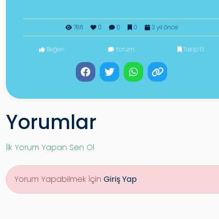
786
0
0
0
3 yıl önce
Beğen
Yorum
Takip Et
Yorumlar
İlk Yorum Yapan Sen Ol
Yorum Yapabilmek İçin
Giriş Yap