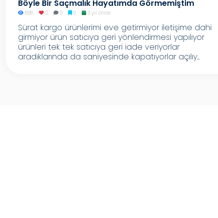
Böyle Bir Saçmalık Hayatımda Görmemiştim
808
0
0
0
3 yıl önce
Sürat kargo ürünlerimi eve getirmiyor iletişime dahi
girmiyor ürün satıcıya geri yönlendirmesi yapılıyor
ürünleri tek tek satıcıya geri iade veriyorlar
aradıklarında da saniyesinde kapatıyorlar açılıy...