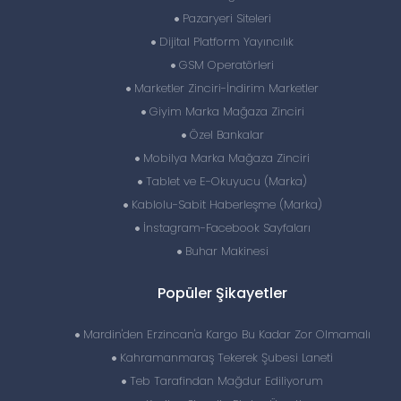
Pazaryeri Siteleri
Dijital Platform Yayıncılık
GSM Operatörleri
Marketler Zinciri-İndirim Marketler
Giyim Marka Mağaza Zinciri
Özel Bankalar
Mobilya Marka Mağaza Zinciri
Tablet ve E-Okuyucu (Marka)
Kablolu-Sabit Haberleşme (Marka)
İnstagram-Facebook Sayfaları
Buhar Makinesi
Popüler Şikayetler
Mardin'den Erzincan'a Kargo Bu Kadar Zor Olmamalı
Kahramanmaraş Tekerek Şubesi Laneti
Teb Tarafindan Mağdur Ediliyorum