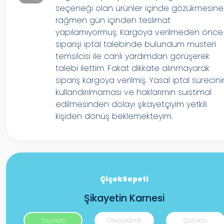
seçeneği olan ürünler içinde gözükmesine
rağmen gün içinden teslimat
yapılamıyormuş. Kargoya verilmeden önce
siparişi iptal talebinde bulundum musteri
temsilcisi ile canlı yardımdan görüşerek
talebi ilettim. Fakat dikkate alınmayarak
sipariş kargoya verilmiş. Yasal iptal sürecini
kullandırılmaması ve haklarımın suistimal
edilmesinden dolayı şikayetçiyim yetkili
kişiden dönüş beklemekteyim.
ÇiçekSepeti
Şikayetin Karnesi
Yayında
Cevaplandı
Çözüldü