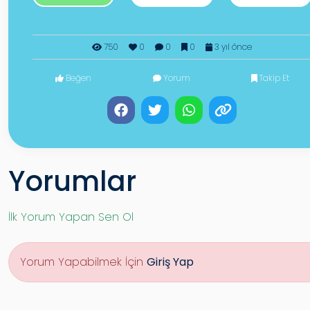
750
0
0
0
3 yıl önce
Beğen
Yorum
Takip Et
Yorumlar
İlk Yorum Yapan Sen Ol
Yorum Yapabilmek İçin
Giriş Yap