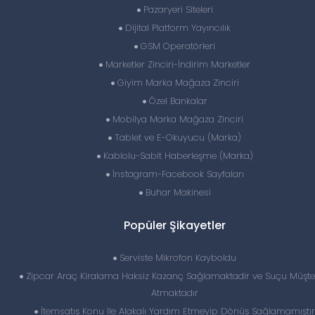
Pazaryeri Siteleri
Dijital Platform Yayıncılık
GSM Operatörleri
Marketler Zinciri-İndirim Marketler
Giyim Marka Mağaza Zinciri
Özel Bankalar
Mobilya Marka Mağaza Zinciri
Tablet ve E-Okuyucu (Marka)
Kablolu-Sabit Haberleşme (Marka)
İnstagram-Facebook Sayfaları
Buhar Makinesi
Popüler Şikayetler
Serviste Mikrofon Kayboldu
Zipcar Araç Kiralama Haksiz Kazanç Sağlamaktadir ve Suçu Müşte
Atmaktadır
İtemsatış Konu Ile Alakalı Yardım Etmeyip Dönüş Sağlamamıştır