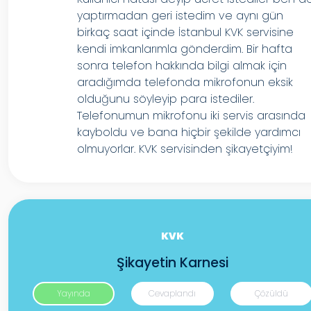
yaptırmadan geri istedim ve aynı gün
birkaç saat içinde İstanbul KVK servisine
kendi imkanlarımla gönderdim. Bir hafta
sonra telefon hakkında bilgi almak için
aradığımda telefonda mikrofonun eksik
olduğunu söyleyip para istediler.
Telefonumun mikrofonu iki servis arasında
kayboldu ve bana hiçbir şekilde yardımcı
olmuyorlar. KVK servisinden şikayetçiyim!
KVK
Şikayetin Karnesi
Yayında
Cevaplandı
Çözüldü