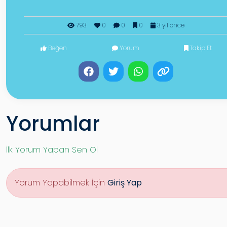
793
0
0
0
3 yıl önce
Beğen
Yorum
Takip Et
Yorumlar
İlk Yorum Yapan Sen Ol
Yorum Yapabilmek İçin
Giriş Yap