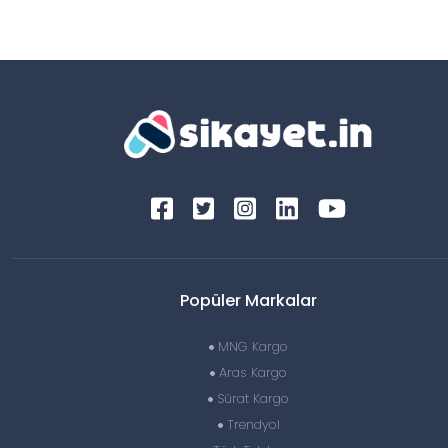
Popüler Markalar
MNG Kargo
Aras Kargo
Sürat Kargo
Trendyol