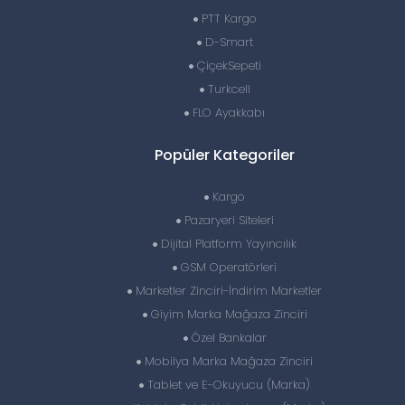
PTT Kargo
D-Smart
ÇiçekSepeti
Turkcell
FLO Ayakkabı
Popüler Kategoriler
Kargo
Pazaryeri Siteleri
Dijital Platform Yayıncılık
GSM Operatörleri
Marketler Zinciri-İndirim Marketler
Giyim Marka Mağaza Zinciri
Özel Bankalar
Mobilya Marka Mağaza Zinciri
Tablet ve E-Okuyucu (Marka)