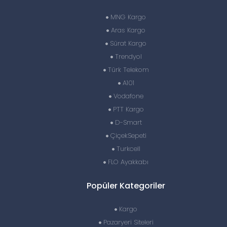
MNG Kargo
Aras Kargo
Sürat Kargo
Trendyol
Türk Telekom
A101
Vodafone
PTT Kargo
D-Smart
ÇiçekSepeti
Turkcell
FLO Ayakkabı
Popüler Kategoriler
Kargo
Pazaryeri Siteleri