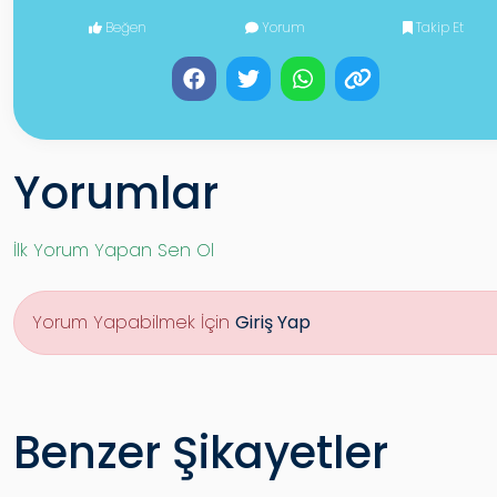
Beğen
Yorum
Takip Et
Yorumlar
İlk Yorum Yapan Sen Ol
Yorum Yapabilmek İçin
Giriş Yap
Benzer Şikayetler