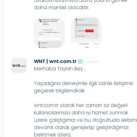
avukatımızlarımızla dava yoluna gitmek
daha mantıklı olacaktır.
WNT | wnt.com.tr
3 yıl önce
Merhaba Taylan Bey ;
Yaşadığınız deneyimle ilgili sizinle iletişime
geçerek bilgilendirdik.
wnt.com.tr olarak her zaman siz değerli
kullanıcılarımıza daha iyi hizmet sunmak
üzere çalıştığımızı ve bu doğrultuda ekibimi
devamlı olarak genişletip geliştirdiğimizi
belirtmek isteriz.