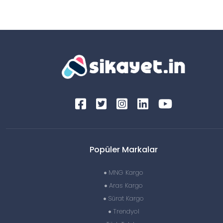
Popüler Markalar
MNG Kargo
Aras Kargo
Sürat Kargo
Trendyol