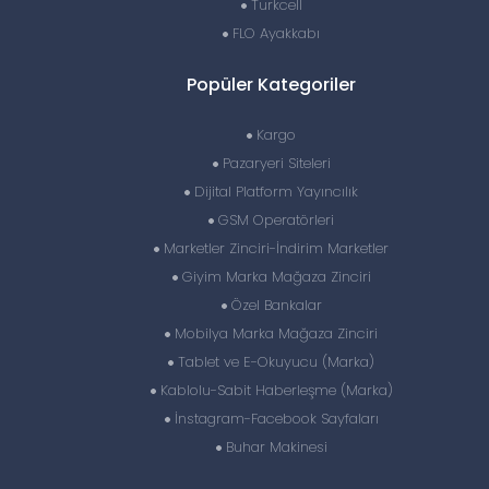
Turkcell
FLO Ayakkabı
Popüler Kategoriler
Kargo
Pazaryeri Siteleri
Dijital Platform Yayıncılık
GSM Operatörleri
Marketler Zinciri-İndirim Marketler
Giyim Marka Mağaza Zinciri
Özel Bankalar
Mobilya Marka Mağaza Zinciri
Tablet ve E-Okuyucu (Marka)
Kablolu-Sabit Haberleşme (Marka)
İnstagram-Facebook Sayfaları
Buhar Makinesi