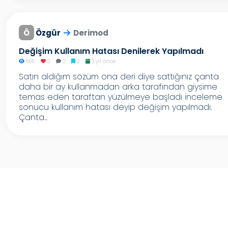
Ö
Özgür
Derimod
Değişim Kullanım Hatası Denilerek Yapılmadı
895
0
0
0
3 yıl önce
Satın aldığım sözüm ona deri diye sattığınız çanta
daha bir ay kullanmadan arka tarafından giysime
temas eden taraftan yüzülmeye başladı inceleme
sonucu kullanım hatası deyip değişim yapılmadı.
Çanta...