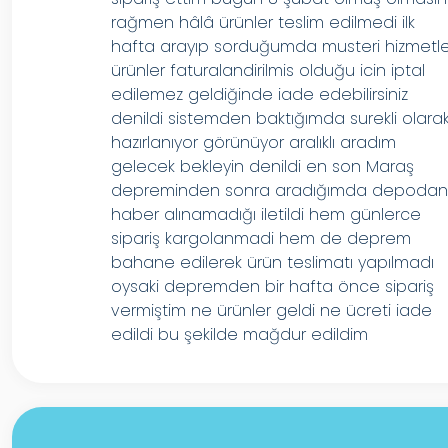
rağmen hâlâ ürünler teslim edilmedi ilk
hafta arayıp sorduğumda musteri hizmetle
ürünler faturalandirilmis olduğu icin iptal
edilemez geldiğinde iade edebilirsiniz
denildi sistemden baktığımda surekli olara
hazırlanıyor görünüyor aralıklı aradım
gelecek bekleyin denildi en son Maraş
depreminden sonra aradığımda depoda
haber alınamadığı iletildi hem günlerce
sipariş kargolanmadi hem de deprem
bahane edilerek ürün teslimatı yapılmadı
oysaki depremden bir hafta önce sipariş
vermiştim ne ürünler geldi ne ücreti iade
edildi bu şekilde mağdur edildim