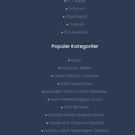
PTT Kargo
D-Smart
ÇiçekSepeti
Turkcell
FLO Ayakkabı
Popüler Kategoriler
Kargo
Pazaryeri Siteleri
Dijital Platform Yayıncılık
GSM Operatörleri
Marketler Zinciri-İndirim Marketler
Giyim Marka Mağaza Zinciri
Özel Bankalar
Mobilya Marka Mağaza Zinciri
Tablet ve E-Okuyucu (Marka)
Kablolu-Sabit Haberleşme (Marka)