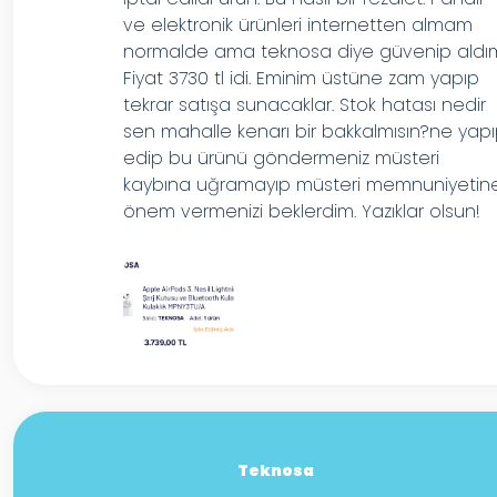
ve elektronik ürünleri internetten almam
normalde ama teknosa diye güvenip aldı
Fiyat 3730 tl idi. Eminim üstüne zam yapıp
tekrar satışa sunacaklar. Stok hatası nedir
sen mahalle kenarı bir bakkalmısın?ne yap
edip bu ürünü göndermeniz müsteri
kaybına uğramayıp müsteri memnuniyetin
önem vermenizi beklerdim. Yazıklar olsun!
Teknosa