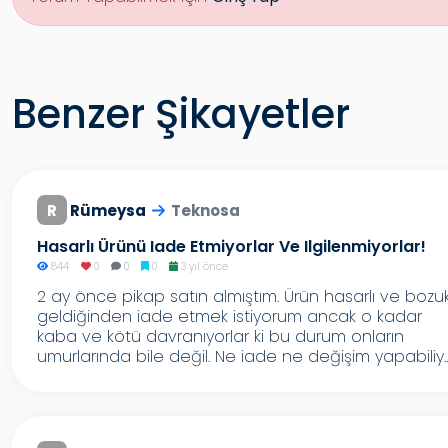
Benzer Şikayetler
R
Rümeysa
Teknosa
Hasarlı Ürünü Iade Etmiyorlar Ve Ilgilenmiyorlar!
844
0
0
0
3 yıl önce
2 ay önce pikap satın almıştım. Ürün hasarlı ve bozu
geldiğinden iade etmek istiyorum ancak o kadar
kaba ve kötü davranıyorlar ki bu durum onların
umurlarında bile değil. Ne iade ne değişim yapabiliy..