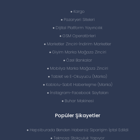
Kargo
Pazaryeri Siteleri
Dijital Platform Yayıncılık
GSM Operatörleri
Marketler Zinciri-İndirim Marketler
Giyim Marka Mağaza Zinciri
Özel Bankalar
Mobilya Marka Mağaza Zinciri
Tablet ve E-Okuyucu (Marka)
Kablolu-Sabit Haberleşme (Marka)
İnstagram-Facebook Sayfaları
Buhar Makinesi
Popüler Şikayetler
Hepsiburada Benden Habersiz Siparişim İptal Edildi
Teknosa Stokçuluk Yapıyor